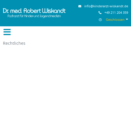
info@kinderarzt-wiskandt.de
+49 211 204 359
Geschlossen
Rechtliches